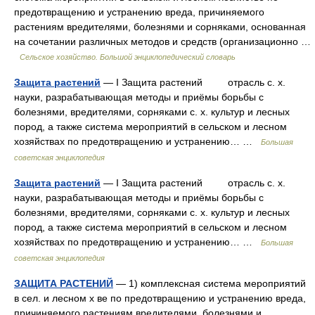
предотвращению и устранению вреда, причиняемого
растениям вредителями, болезнями и сорняками, основанная
на сочетании различных методов и средств (организационно …
Сельское хозяйство. Большой энциклопедический словарь
Защита растений
— I Защита растений отрасль с. х.
науки, разрабатывающая методы и приёмы борьбы с
болезнями, вредителями, сорняками с. х. культур и лесных
пород, а также система мероприятий в сельском и лесном
хозяйствах по предотвращению и устранению… …
Большая
советская энциклопедия
Защита растений
— I Защита растений отрасль с. х.
науки, разрабатывающая методы и приёмы борьбы с
болезнями, вредителями, сорняками с. х. культур и лесных
пород, а также система мероприятий в сельском и лесном
хозяйствах по предотвращению и устранению… …
Большая
советская энциклопедия
ЗАЩИТА РАСТЕНИЙ
— 1) комплексная система мероприятий
в сел. и лесном х ве по предотвращению и устранению вреда,
причиняемого растениям вредителями, болезнями и