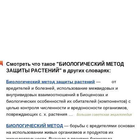
Смотреть что такое "БИОЛОГИЧЕСКИЙ МЕТОД
ЗАЩИТЫ РАСТЕНИЙ" в других словарях:
Биологический метод защиты растений
— от
вредителей и болезней, использование межвидовых и
внутривидовых взаимоотношений в Биоценозах и
биологических особенностей их обитателей (компонентов) с
целью контроля численности и вредоносности организмов,
повреждающих с. х. растения …
Большая советская энциклопедия
БИОЛОГИЧЕСКИЙ МЕТОД
— борьбы с вредителями основан
на использовании живых организмов и продуктов их
жизнедеятельности. Вначале в практике биометода