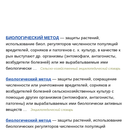
БИОЛОГИЧЕСКИЙ МЕТОД
— защиты растений,
использование биол. регуляторов численности популяций
вредителей, сорняков и патогенов с. х. культур, в качестве к
рых выступают др. организмы (энтомофаги, антагонисты,
возбудители болезней) или же вырабатываемые ими
биологически …
Сельско-хозяйственный энциклопедический словарь
биологический метод
— защиты растений, сокращение
численности или уничтожение вредителей, сорняков и
возбудителей болезней сельскохозяйственных культур с
помощью других организмов (энтомофаги, антагонисты,
патогены) или вырабатываемых ими биологически активных
веществ …
Энциклопедический словарь
биологический метод
— защиты растений, использование
биологических регуляторов численности популяций