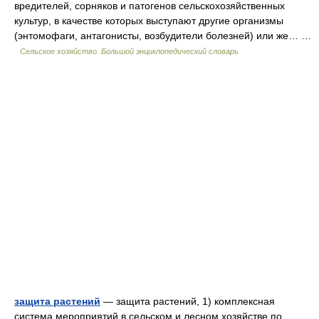
вредителей, сорняков и патогенов сельскохозяйственных
культур, в качестве которых выступают другие организмы
(энтомофаги, антагонисты, возбудители болезней) или же… …
Сельское хозяйство. Большой энциклопедический словарь
защита растений
— защита растений, 1) комплексная
система мероприятий в сельском и лесном хозяйстве по