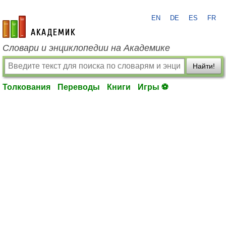
EN
DE
ES
FR
academic.ru
Словари и энциклопедии на Академике
Найти!
Толкования
Переводы
Книги
Игры ⚽